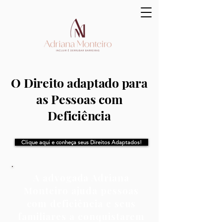
O Direito adaptado para
as Pessoas com
Deficiência
Clique aqui e conheça seus Direitos Adaptados!
A advogada Adriana
Monteiro ajuda pessoas
com deficiência e seus
familiares a conquistarem