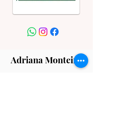
Adriana Monteiro
Sou advogada com 26 anos de experiência,
tendo atuado em renomados escritórios de
Brasília, tribunais, Ministério Público e
Defensoria Pública.
Após abrir meu próprio escritório, me
especializei em causas relacionadas a
mulheres, família e violência doméstica, com
destaque para projetos na Vara de
Execuções Criminais e na Papuda.