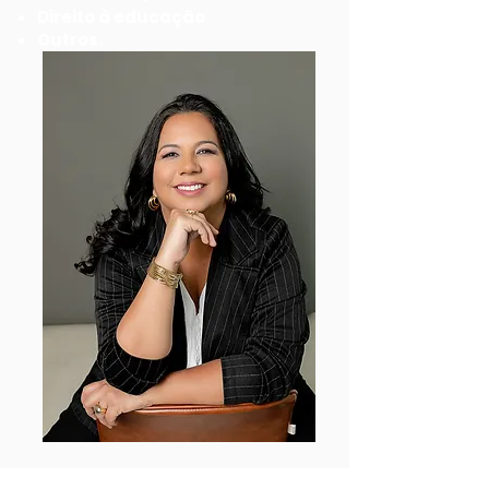
Direito à educação
Outros.