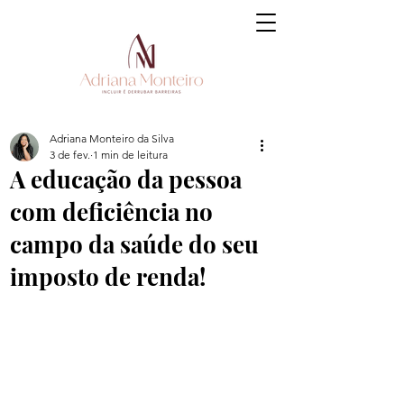
Adriana Monteiro da Silva
3 de fev.
1 min de leitura
A educação da pessoa
com deficiência no
campo da saúde do seu
imposto de renda!